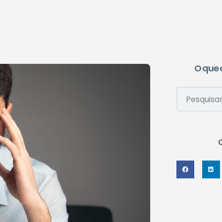
O que 