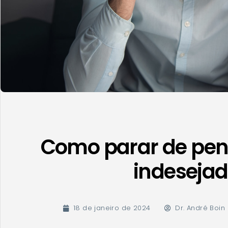
Como parar de pen
indeseja
18 de janeiro de 2024
Dr. André Boin