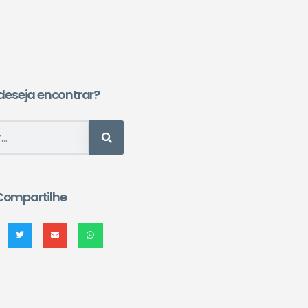
deseja encontrar?
Compartilhe