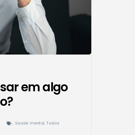
sar em algo
do?
,
Saúde mental
,
Todos