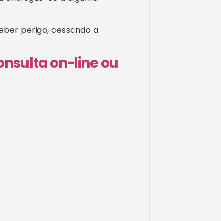
ceber perigo, cessando a
nsulta on-line ou