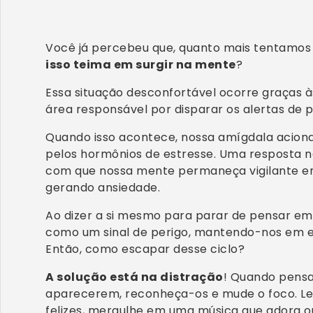
Você já percebeu que, quanto mais tentamos 
isso teima em surgir na mente
?
Essa situação desconfortável ocorre graças à
área responsável por disparar os alertas de p
Quando isso acontece, nossa amígdala aciona
pelos hormônios de estresse. Uma resposta na
com que nossa mente permaneça vigilante em
gerando ansiedade.
Ao dizer a si mesmo para parar de pensar em 
como um sinal de perigo, mantendo-nos em e
Então, como escapar desse ciclo?
A solução está na distração
! Quando pens
aparecerem, reconheça-os e mude o foco. 
felizes, mergulhe em uma música que adora 