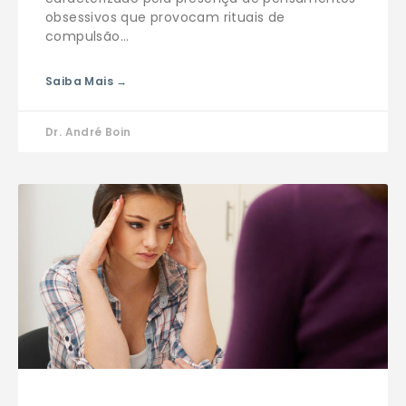
obsessivos que provocam rituais de
compulsão…
Saiba Mais →
Dr. André Boin