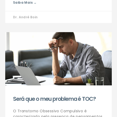
Saiba Mais →
Dr. André Boin
Será que o meu problema é TOC?
O Transtorno Obsessivo Compulsivo é
caracterizado pela presença de pensamentos