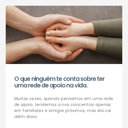
Agendar consulta
O que ninguém te conta sobre ter
uma rede de apoio na vida.
Muitas vezes, quando pensamos em uma rede
de apoio, tendemos a nos concentrar apenas
em familiares e amigos próximos, mas ela vai
além disso.