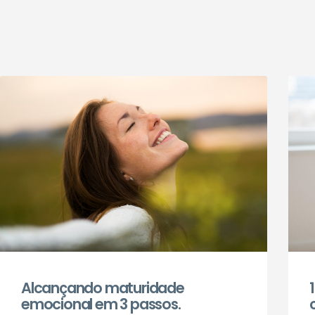
Alcançando maturidade
emocional em 3 passos.