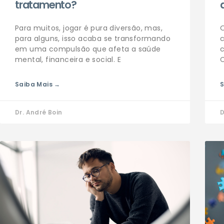
tratamento?
Para muitos, jogar é pura diversão, mas,
para alguns, isso acaba se transformando
em uma compulsão que afeta a saúde
c
mental, financeira e social. E
C
Saiba Mais →
S
Dr. André Boin
D