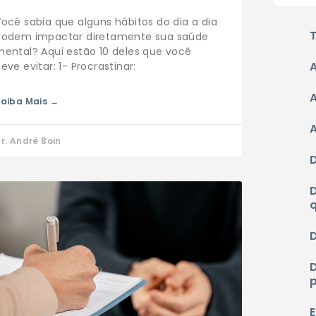
ocê sabia que alguns hábitos do dia a dia
podem impactar diretamente sua saúde
mental? Aqui estão 10 deles que você
eve evitar: 1- Procrastinar:
aiba Mais →
r. André Boin
E