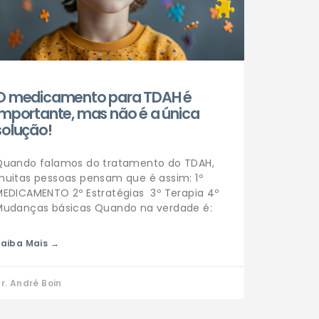
O medicamento para TDAH é
importante, mas não é a única
solução!
Quando falamos do tratamento do TDAH,
muitas pessoas pensam que é assim: 1º
MEDICAMENTO 2º Estratégias 3º Terapia 4º
Mudanças básicas Quando na verdade é:
aiba Mais →
r. André Boin