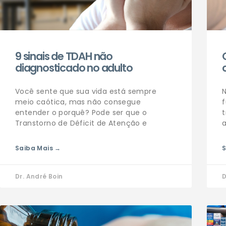
9 sinais de TDAH não
diagnosticado no adulto
Você sente que sua vida está sempre
N
meio caótica, mas não consegue
f
entender o porquê? Pode ser que o
t
Transtorno de Déficit de Atenção e
Saiba Mais →
S
Dr. André Boin
D