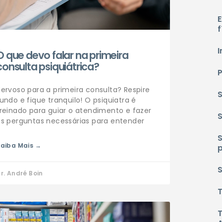
E
f
I
O que devo falar na primeira
consulta psiquiátrica?
ervoso para a primeira consulta? Respire
undo e fique tranquilo! O psiquiatra é
reinado para guiar o atendimento e fazer
as perguntas necessárias para entender
aiba Mais →
S
r. André Boin