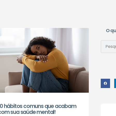
O qu
10 hábitos comuns que acabam
com sua saúde mental!