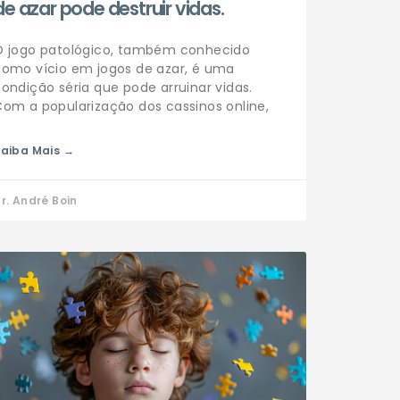
de azar pode destruir vidas.
O jogo patológico, também conhecido
como vício em jogos de azar, é uma
ondição séria que pode arruinar vidas.
om a popularização dos cassinos online,
aiba Mais →
r. André Boin