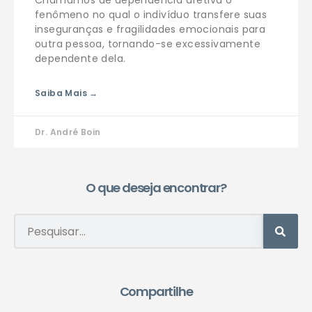
Chamamos de dependência afetiva o
fenômeno no qual o indivíduo transfere suas
inseguranças e fragilidades emocionais para
outra pessoa, tornando-se excessivamente
dependente dela.
Saiba Mais →
Dr. André Boin
O que deseja encontrar?
Compartilhe